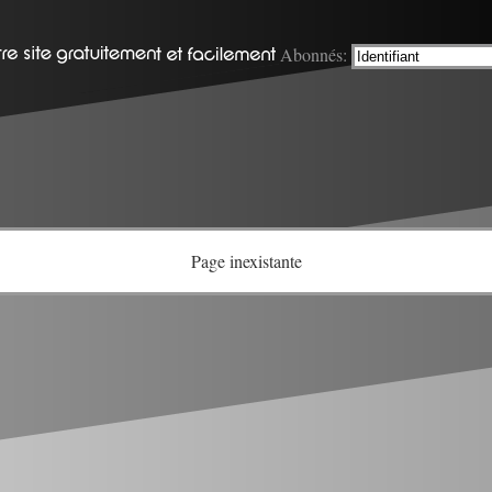
Abonnés:
Page inexistante